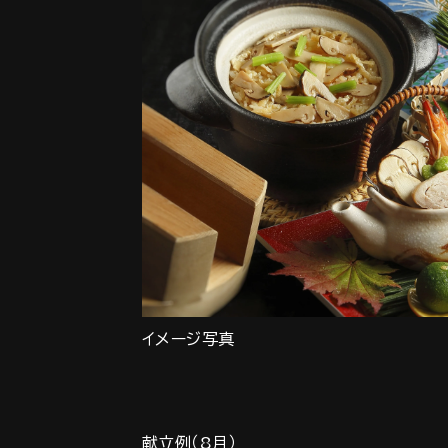
イメージ写真
献立例（8月）