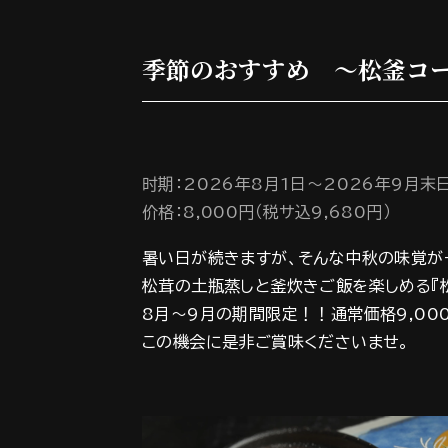
季節のおすすめ ～松釜コ
时期：2026年8月1日～2026年9月末
价格：8,000円（税サ込9,680円）
暑い日が続きますが、そんな中秋の味覚が
松茸の土瓶蒸しと釜炊きご飯を楽しめる『
8月～9月の期間限定！！通常価格9,00
この機会に是非ご賞味くださいませ。