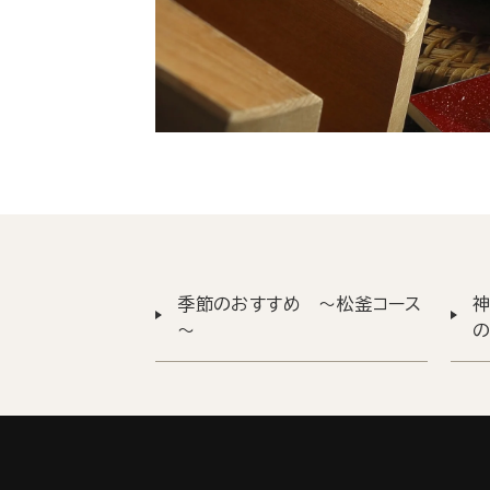
季節のおすすめ ～松釜コース
～