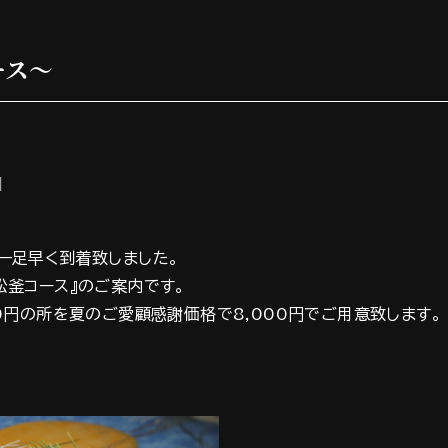
ース～
日
一足早く到着致しました。
松釜コース』のご案内です。
0円の所を夏のご愛顧感謝価格で8,000円でご用意致します。