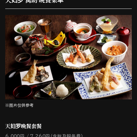
※图片仅供参考
天妇罗晩餐套餐
6,000円
7,260円（含税及服务费）