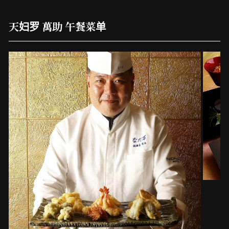
天妇罗 萬助 午餐菜单