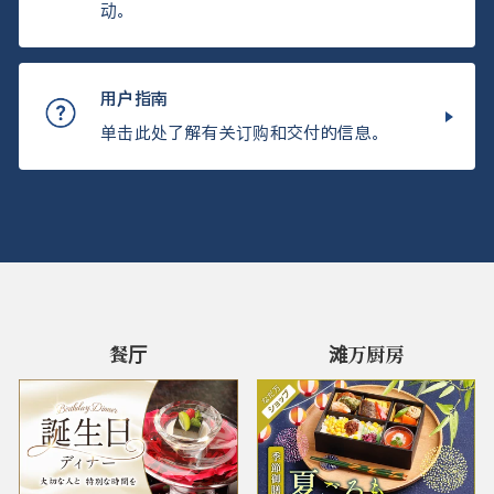
动。
用户指南
单击此处了解有关订购和交付的信息。
餐厅
滩万厨房