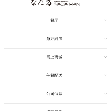
餐厅
滩万厨房
网上商城
午餐配送
公司信息