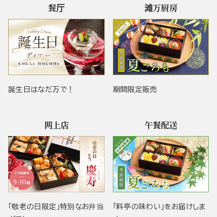
餐厅
滩万厨房
誕生日はなだ万で！
期間限定販売
网上店
午餐配送
「敬老の日限定」特別なお弁当
「料亭の味わい」をお届けしま