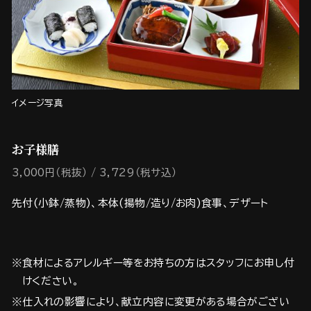
イメージ写真
お子様膳
3,000円（税抜）
3,729（税サ込）
先付(小鉢/蒸物)、本体(揚物/造り/お肉)食事、デザート
※食材によるアレルギー等をお持ちの方はスタッフにお申し付
けください。
※仕入れの影響により、献立内容に変更がある場合がござい