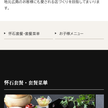
地元広島のお客様にも愛される店づくりを目指してまいりま
す。
怀石套餐・套餐菜单
お子様メニュー
怀石套餐・套餐菜单