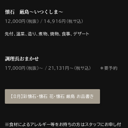
懐石 厳島～いつくしま～
12,000円（税抜）
14,916円（税サ込）
先付、温菜、造り、煮物、焼物、食事、デザート
調理長おまかせ
17,000円（税抜）～
21,131円～（税サ込） ＊要予約
【8月】彩懐石・懐石 花・懐石 厳島 お品書き
※食材によるアレルギー等をお持ちの方はスタッフにお申し付