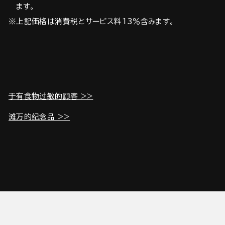
ます。
※上記価格は消費税とサービス料13％含みます。
于有食物过敏的顾客 >>
滩万的纪念品 >>