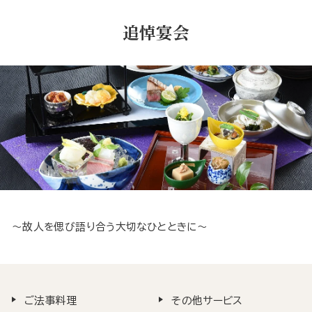
追悼宴会
～故人を偲び語り合う大切なひとときに～
ご法事料理
その他サービス