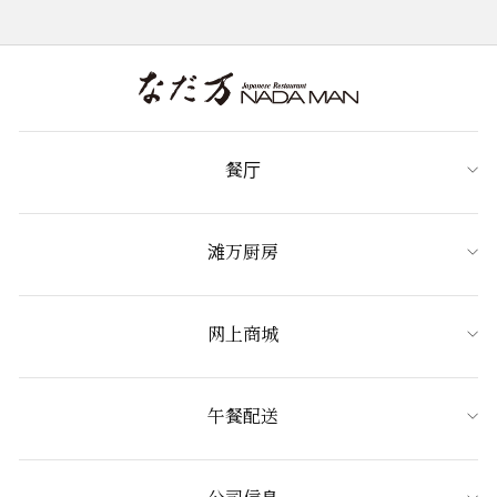
餐厅
滩万厨房
网上商城
午餐配送