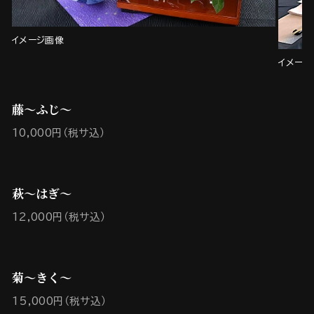
イメージ画像
イメージ
藤～ふじ～
10,000円（税サ込）
萩～はぎ～
12,000円（税サ込）
菊～きく～
15,000円（税サ込）