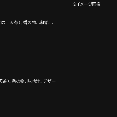
※イメージ画像
又は 天茶）、香の物、味噌汁、
天茶）、香の物、味噌汁、デザー