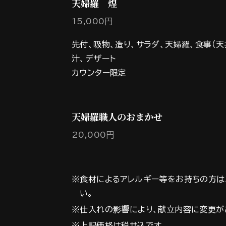
天婦羅 煌
15,000円
先付、吸物、造り、サラダ、天婦羅、食事（
汁、デザート
カウンター限定
天婦羅職人のおまかせ
20,000円
※食材によるアレルギー等をお持ちの方は
い。
※仕入れの影響により、献立内容に変更が
※上記価格は税サ込です。