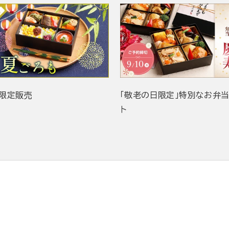
限定販売
「敬老の日限定」特別なお弁
ト