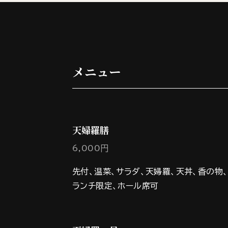
メニュー
天婦羅膳
6,000円
先付、温菜、サラダ、天婦羅、天丼、香の物
ランチ限定、ホール席可