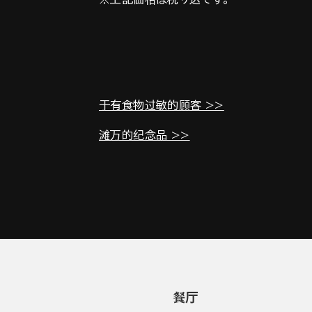
于有食物过敏的顾客 >>
滩万的纪念品 >>
餐厅