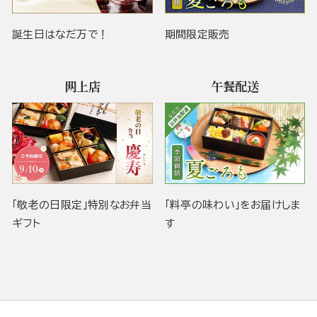
誕生日はなだ万で！
期間限定販売
网上店
午餐配送
「敬老の日限定」特別なお弁当
「料亭の味わい」をお届けしま
ギフト
す