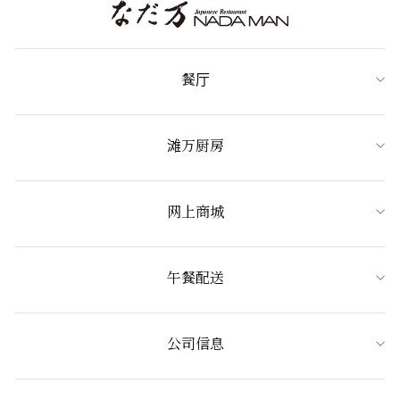
餐厅
滩万厨房
网上商城
午餐配送
公司信息