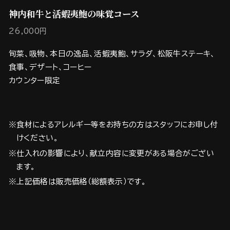
神内和牛と活蝦夷鮑の味覚コース
26,000円
旬菜、吸物、本日の逸品、活蝦夷鮑、サラダ、松阪牛ステーキ、
食事、デザート、コーヒー
カウンター限定
※食材によるアレルギー等をお持ちの方はスタッフにお申し付
けください。
※仕入れの影響により、献立内容に変更がある場合がござい
ます。
※上記価格は販売価格（総額表示）です。