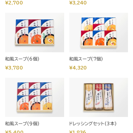
¥2,700
¥3,240
和風スープ(6個)
和風スープ(7個)
¥3,780
¥4,320
和風スープ(9個)
ドレッシングセット(3本)
¥5,400
¥1,836