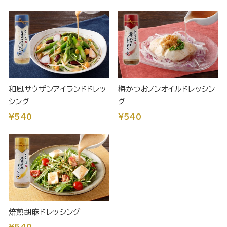
和風サウザンアイランドドレッ
梅かつおノンオイルドレッシン
シング
グ
¥540
¥540
焙煎胡麻ドレッシング