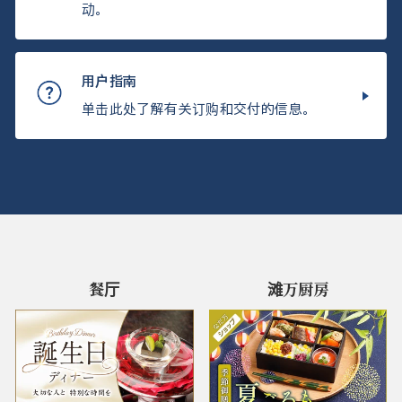
动。
用户指南
单击此处了解有关订购和交付的信息。
餐厅
滩万厨房