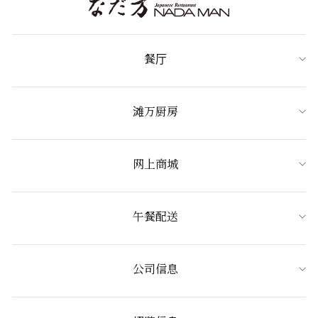
餐厅
滩万厨房
网上商城
午餐配送
公司信息